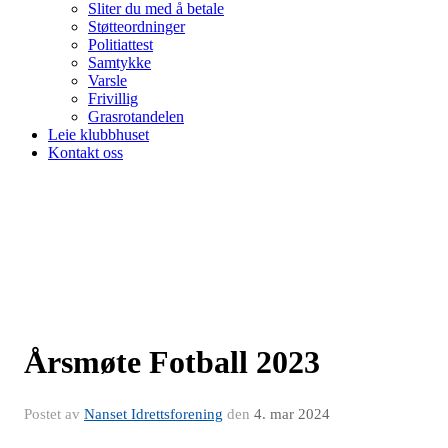
Sliter du med å betale
Støtteordninger
Politiattest
Samtykke
Varsle
Frivillig
Grasrotandelen
Leie klubbhuset
Kontakt oss
Årsmøte Fotball 2023
Postet av
Nanset Idrettsforening
den
4. mar 2024