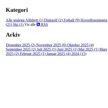
Kategori
Alle innlegg
Allidrett (1)
Diskgolf (2)
Fotball (9)
Hovedforeningen
(21)
Ski (1)
Vis alle
RSS
Arkiv
Desember 2025 (2)
November 2025 (6)
Oktober 2025 (4)
September 2025 (2)
Juli 2025 (1)
Juni 2025 (1)
Mai 2025 (1)
Mars
2025 (2)
Februar 2025 (1)
Januar 2025 (4)
2024 (15)
Adresse
Sportsveien 25
3269 Larvik
Orgnummer