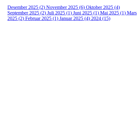
Desember 2025 (2)
November 2025 (6)
Oktober 2025 (4)
September 2025 (2)
Juli 2025 (1)
Juni 2025 (1)
Mai 2025 (1)
Mars
2025 (2)
Februar 2025 (1)
Januar 2025 (4)
2024 (15)
Adresse
Sportsveien 25
3269 Larvik
Orgnummer
971 493 011
Faktura
faktura@nansetif.no