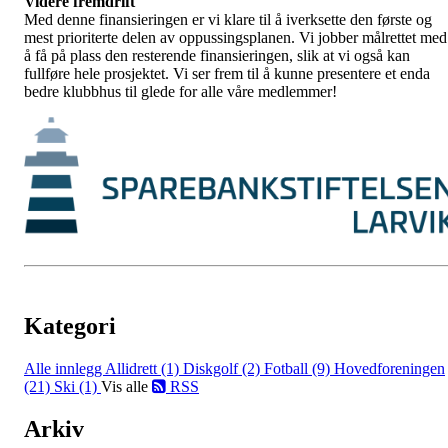
Videre fremdrift
Med denne finansieringen er vi klare til å iverksette den første og
mest prioriterte delen av oppussingsplanen. Vi jobber målrettet med
å få på plass den resterende finansieringen, slik at vi også kan
fullføre hele prosjektet. Vi ser frem til å kunne presentere et enda
bedre klubbhus til glede for alle våre medlemmer!
Kategori
Alle innlegg
Allidrett (1)
Diskgolf (2)
Fotball (9)
Hovedforeningen
(21)
Ski (1)
Vis alle
RSS
Arkiv