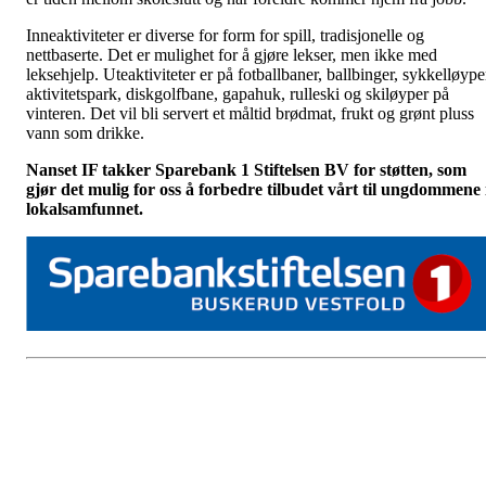
Inneaktiviteter er diverse for form for spill, tradisjonelle og
nettbaserte. Det er mulighet for å gjøre lekser, men ikke med
leksehjelp. Uteaktiviteter er på fotballbaner, ballbinger, sykkelløype
aktivitetspark, diskgolfbane, gapahuk, rulleski og skiløyper på
vinteren. Det vil bli servert et måltid brødmat, frukt og grønt pluss
vann som drikke.
Nanset IF takker Sparebank 1 Stiftelsen BV for støtten, som
gjør det mulig for oss å forbedre tilbudet vårt til ungdommene 
lokalsamfunnet.
Adresse