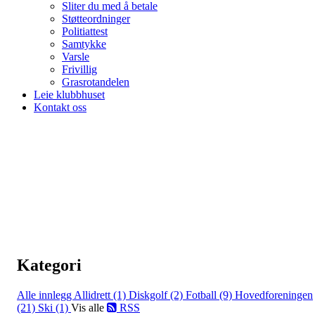
Sliter du med å betale
Støtteordninger
Politiattest
Samtykke
Varsle
Frivillig
Grasrotandelen
Leie klubbhuset
Kontakt oss
Kategori
Alle innlegg
Allidrett (1)
Diskgolf (2)
Fotball (9)
Hovedforeningen
(21)
Ski (1)
Vis alle
RSS