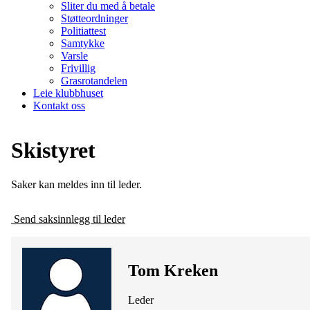
Sliter du med å betale
Støtteordninger
Politiattest
Samtykke
Varsle
Frivillig
Grasrotandelen
Leie klubbhuset
Kontakt oss
Skistyret
Saker kan meldes inn til leder.
Send saksinnlegg til leder
Tom Kreken
Leder