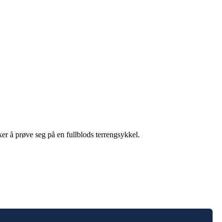
ker å prøve seg på en fullblods terrengsykkel.