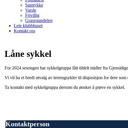
Samtykke
Varsle
Frivillig
Grasrotandelen
Leie klubbhuset
Kontakt oss
Låne sykkel
For 2024 sesongen har sykkelgruppa fått tildelt midler fra Gjensidige
Vi vil ha et bredt utvalg av terrengsykler til disposisjon for dere so
Ta kontakt med sykkelgruppa dersom du ønsker å prøve en sykkel.
Kontaktperson