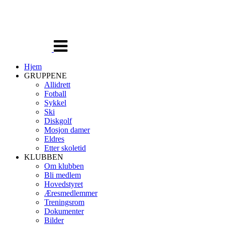
Veksle
navigasjon
Hjem
GRUPPENE
Allidrett
Fotball
Sykkel
Ski
Diskgolf
Mosjon damer
Eldres
Etter skoletid
KLUBBEN
Om klubben
Bli medlem
Hovedstyret
Æresmedlemmer
Treningsrom
Dokumenter
Bilder