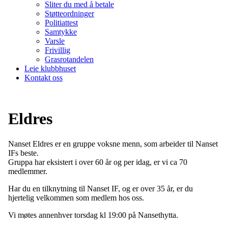
Sliter du med å betale
Støtteordninger
Politiattest
Samtykke
Varsle
Frivillig
Grasrotandelen
Leie klubbhuset
Kontakt oss
Eldres
Nanset Eldres er en gruppe voksne menn, som arbeider til Nanset
IFs beste.
Gruppa har eksistert i over 60 år og per idag, er vi ca 70
medlemmer.
Har du en tilknytning til Nanset IF, og er over 35 år, er du
hjertelig velkommen som medlem hos oss.
Vi møtes annenhver torsdag kl 19:00 på Nansethytta.