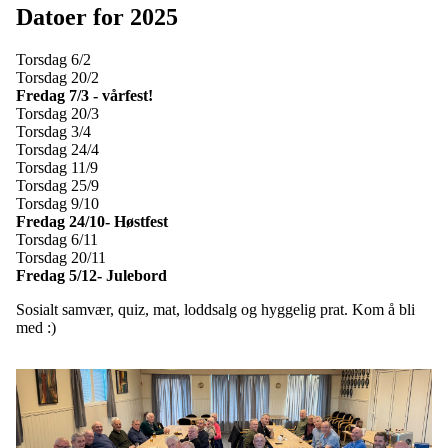
Datoer for 2025
Torsdag 6/2
Torsdag 20/2
Fredag
7/3 - vårfest!
Torsdag 20/3
Torsdag 3/4
Torsdag 24/4
Torsdag 11/9
Torsdag 25/9
Torsdag 9/10
Fredag 24/10- Høstfest
Torsdag 6/11
Torsdag 20/11
Fredag 5/12- Julebord
Sosialt samvær, quiz, mat, loddsalg og hyggelig prat. Kom å bli
med :)