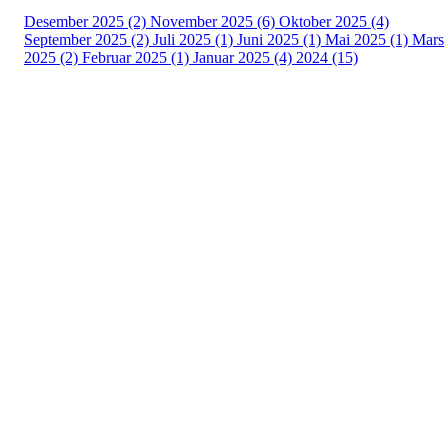
Desember 2025 (2)
November 2025 (6)
Oktober 2025 (4)
September 2025 (2)
Juli 2025 (1)
Juni 2025 (1)
Mai 2025 (1)
Mars
2025 (2)
Februar 2025 (1)
Januar 2025 (4)
2024 (15)
Adresse
Sportsveien 25
3269 Larvik
Orgnummer
971 493 011
Faktura
faktura@nansetif.no