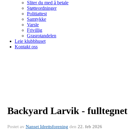
Sliter du med å betale
Støtteordninger
Politiattest
Samtykke
Varsle
Frivillig
Grasrotandelen
Leie klubbhuset
Kontakt oss
Backyard Larvik - fulltegnet
Postet av
Nanset Idrettsforening
den
22. feb 2026