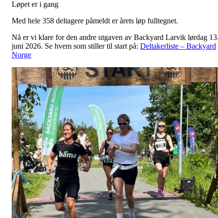
Løpet er i gang
Med hele 358 deltagere påmeldt er årets løp fulltegnet.
Nå er vi klare for den andre utgaven av Backyard Larvik lørdag 13
juni 2026. Se hvem som stiller til start på:
Deltakerliste – Backyard
Norge