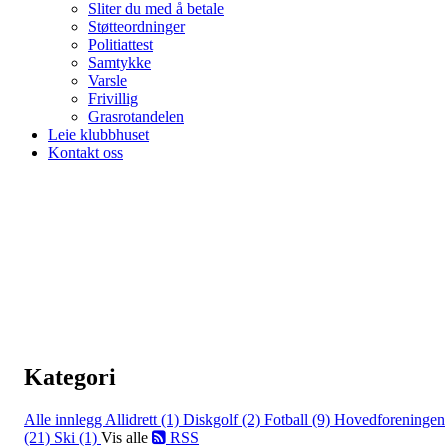
Sliter du med å betale
Støtteordninger
Politiattest
Samtykke
Varsle
Frivillig
Grasrotandelen
Leie klubbhuset
Kontakt oss
Kategori
Alle innlegg
Allidrett (1)
Diskgolf (2)
Fotball (9)
Hovedforeningen
(21)
Ski (1)
Vis alle
RSS