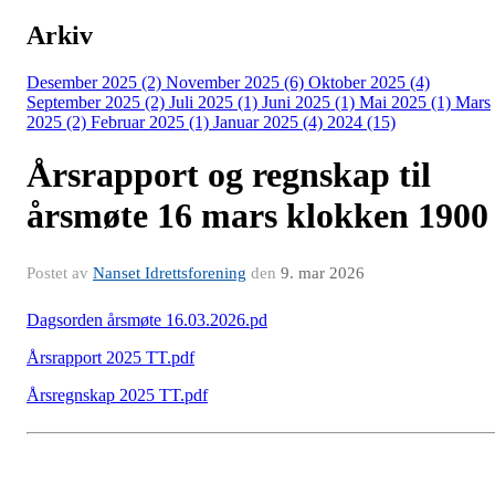
Arkiv
Desember 2025 (2)
November 2025 (6)
Oktober 2025 (4)
September 2025 (2)
Juli 2025 (1)
Juni 2025 (1)
Mai 2025 (1)
Mars
2025 (2)
Februar 2025 (1)
Januar 2025 (4)
2024 (15)
Årsrapport og regnskap til
årsmøte 16 mars klokken 1900
Postet av
Nanset Idrettsforening
den
9. mar 2026
Dagsorden årsmøte 16.03.2026.pd
Årsrapport 2025 TT.pdf
Årsregnskap 2025 TT.pdf