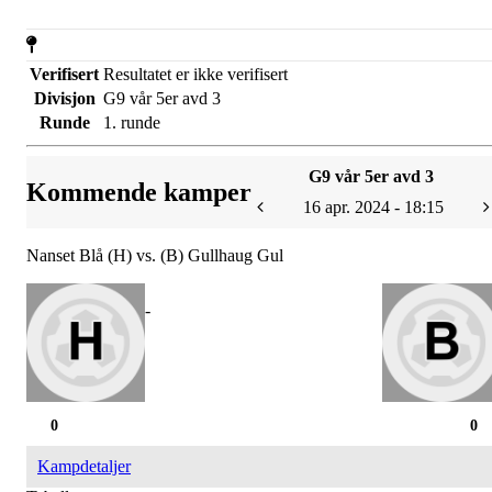
Verifisert
Resultatet er ikke verifisert
Divisjon
G9 vår 5er avd 3
Runde
1. runde
G9 vår 5er avd 3
Kommende kamper
16 apr. 2024 - 18:15
Nanset Blå (H) vs. (B) Gullhaug Gul
-
0
0
Kampdetaljer