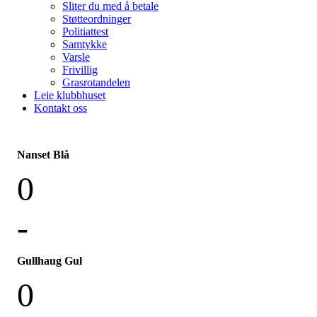
Sliter du med å betale
Støtteordninger
Politiattest
Samtykke
Varsle
Frivillig
Grasrotandelen
Leie klubbhuset
Kontakt oss
Nanset Blå
0
-
Gullhaug Gul
0