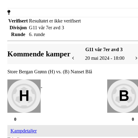
Verifisert
Resultatet er ikke verifisert
Divisjon
G11 vår 7er avd 3
Runde
6. runde
G11 vår 7er avd 3
Kommende kamper
20 mai 2024 - 18:00
Store Bergan Grønn (H) vs. (B) Nanset Blå
-
0
0
Kampdetaljer