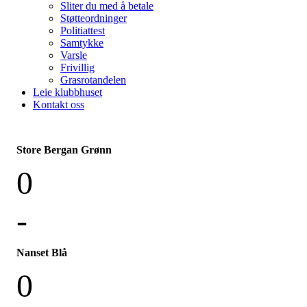
Sliter du med å betale
Støtteordninger
Politiattest
Samtykke
Varsle
Frivillig
Grasrotandelen
Leie klubbhuset
Kontakt oss
Store Bergan Grønn
0
-
Nanset Blå
0