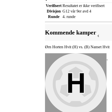
Verifisert
Resultatet er ikke verifisert
Divisjon
G12 vår 9er avd 4
Runde
4. runde
Kommende kamper
Ørn Horten Hvit (H) vs. (B) Nanset Hvit
-