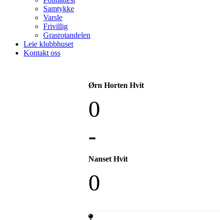
Samtykke
Varsle
Frivillig
Grasrotandelen
Leie klubbhuset
Kontakt oss
Ørn Horten Hvit
0
-
Nanset Hvit
0