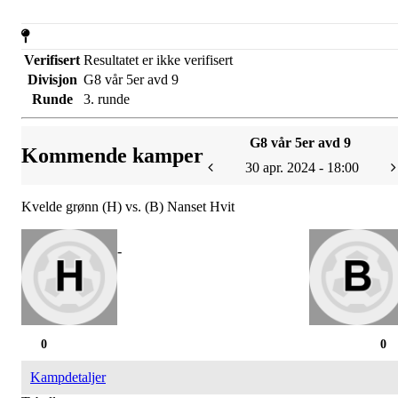
Verifisert
Resultatet er ikke verifisert
Divisjon
G8 vår 5er avd 9
Runde
3. runde
G8 vår 5er avd 9
Kommende kamper
30 apr. 2024 - 18:00
Kvelde grønn (H) vs. (B) Nanset Hvit
-
0
0
Kampdetaljer