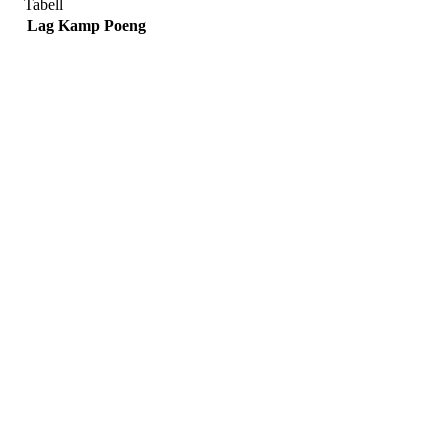
Tabell
Lag
Kamp
Poeng
Adresse
Sportsveien 25
3269 Larvik
Orgnummer
971 493 011
Faktura
faktura@nansetif.no