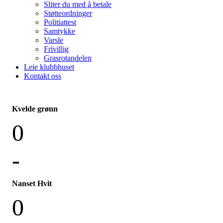
Sliter du med å betale
Støtteordninger
Politiattest
Samtykke
Varsle
Frivillig
Grasrotandelen
Leie klubbhuset
Kontakt oss
Kvelde grønn
0
-
Nanset Hvit
0