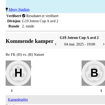
Meny Stadion
Verifisert
Resultatet er verifisert
Divisjon
G19 Jotron Cup A avd 2
Runde
2. runde
G19 Jotron Cup A avd 2
Kommende kamper
04 mar. 2025 - 19:00
Re FK (H) vs. (B) Nanset
-
3
3
Kampdetaljer