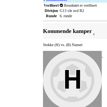
Verifisert
Resultatet er verifisert
Divisjon
G13 vår avd B2
Runde
6. runde
Kommende kamper
Stokke (H) vs. (B) Nanset
-