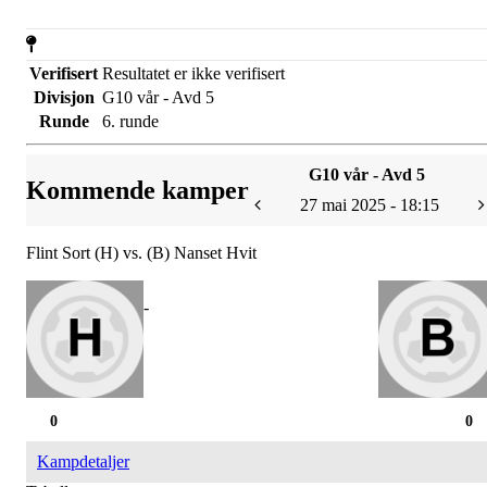
Verifisert
Resultatet er ikke verifisert
Divisjon
G10 vår - Avd 5
Runde
6. runde
G10 vår - Avd 5
Kommende kamper
27 mai 2025 - 18:15
Flint Sort (H) vs. (B) Nanset Hvit
-
0
0
Kampdetaljer