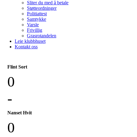
Sliter du med å betale
Støtteordninger
Politiattest
Samtykke
Varsle
Frivillig
Grasrotandelen
Leie klubbhuset
Kontakt oss
Flint Sort
0
-
Nanset Hvit
0