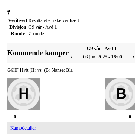
Verifisert
Resultatet er ikke verifisert
Divisjon
G9 vår - Avd 1
Runde
7. runde
G9 vår - Avd 1
Kommende kamper
03 jun. 2025 - 18:00
GØIF Hvit (H) vs. (B) Nanset Blå
-
0
0
Kampdetaljer