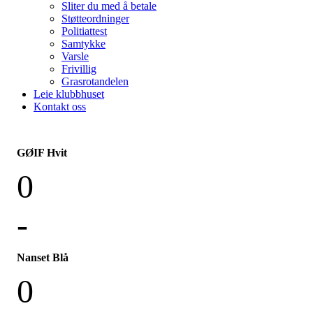
Sliter du med å betale
Støtteordninger
Politiattest
Samtykke
Varsle
Frivillig
Grasrotandelen
Leie klubbhuset
Kontakt oss
GØIF Hvit
0
-
Nanset Blå
0