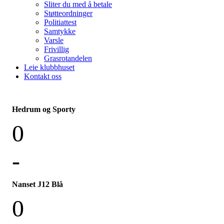
Sliter du med å betale
Støtteordninger
Politiattest
Samtykke
Varsle
Frivillig
Grasrotandelen
Leie klubbhuset
Kontakt oss
Hedrum og Sporty
0
-
Nanset J12 Blå
0