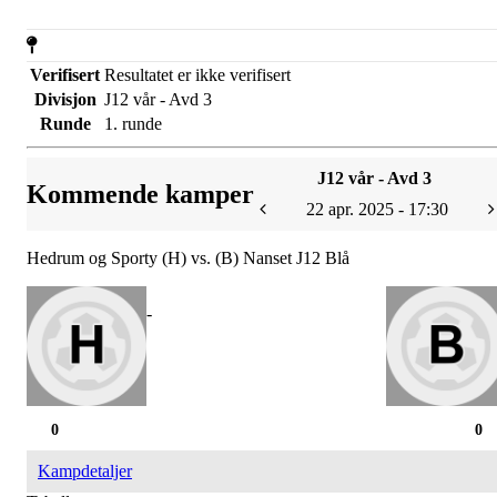
Verifisert
Resultatet er ikke verifisert
Divisjon
J12 vår - Avd 3
Runde
1. runde
J12 vår - Avd 3
Kommende kamper
22 apr. 2025 - 17:30
Hedrum og Sporty (H) vs. (B) Nanset J12 Blå
-
0
0
Kampdetaljer