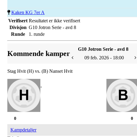
Kaken KG 7er A
Verifisert
Resultatet er ikke verifisert
Divisjon
G10 Jotron Serie - avd 8
Runde
1. runde
G10 Jotron Serie - avd 8
Kommende kamper
09 feb. 2026 - 18:00
Stag Hvit (H) vs. (B) Nanset Hvit
-
0
0
Kampdetaljer