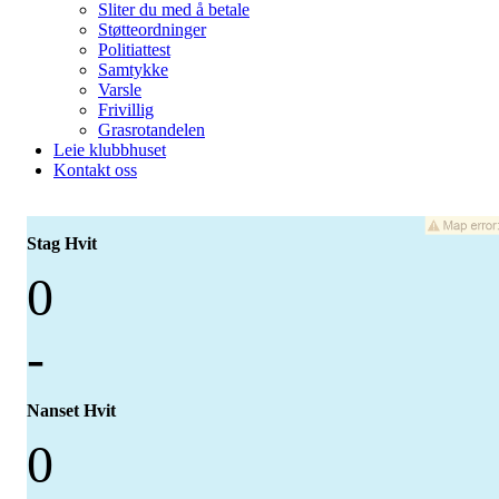
Sliter du med å betale
Støtteordninger
Politiattest
Samtykke
Varsle
Frivillig
Grasrotandelen
Leie klubbhuset
Kontakt oss
Stag Hvit
0
-
Nanset Hvit
0