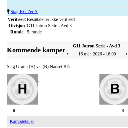
Stag KG 7er A
Verifisert
Resultatet er ikke verifisert
Divisjon
G11 Jotron Serie - Avd 3
Runde
5. runde
G11 Jotron Serie - Avd 3
Kommende kamper
16 mar. 2026 - 18:00
Stag Grønn (H) vs. (B) Nanset Blå
-
0
0
Kampdetaljer