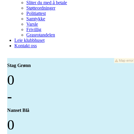
Sliter du med å betale
Støtteordninger
Politiattest
Samtykke
Varsle
Frivillig
Grasrotandelen
Leie klubbhuset
Kontakt oss
Stag Grønn
0
-
Nanset Blå
0