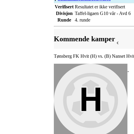
Verifisert
Resultatet er ikke verifisert
Divisjon
Taffel-ligaen G10 vår - Avd 6
Runde
4. runde
Kommende kamper
Tønsberg FK Hvit (H) vs. (B) Nanset Hvi
-