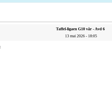
Taffel-ligaen G10 vår - Avd 6
13 mai 2026 - 18:05
t