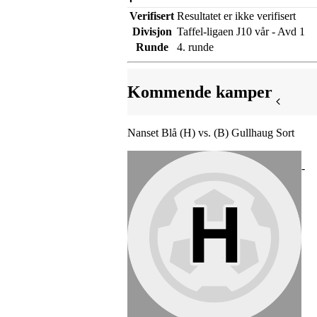
Verifisert
Resultatet er ikke verifisert
Divisjon
Taffel-ligaen J10 vår - Avd 1
Runde
4. runde
Kommende kamper
Nanset Blå (H) vs. (B) Gullhaug Sort
-