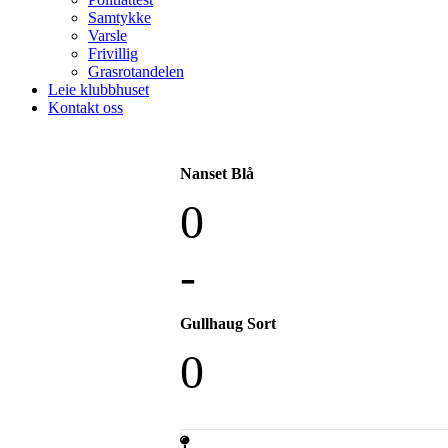
Samtykke
Varsle
Frivillig
Grasrotandelen
Leie klubbhuset
Kontakt oss
Nanset Blå
0
-
Gullhaug Sort
0