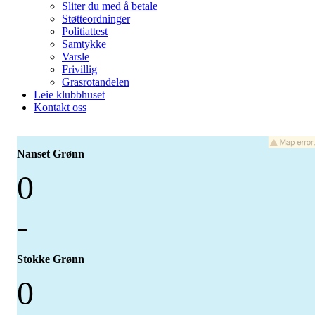
Sliter du med å betale
Støtteordninger
Politiattest
Samtykke
Varsle
Frivillig
Grasrotandelen
Leie klubbhuset
Kontakt oss
Nanset Grønn
0
-
Stokke Grønn
0