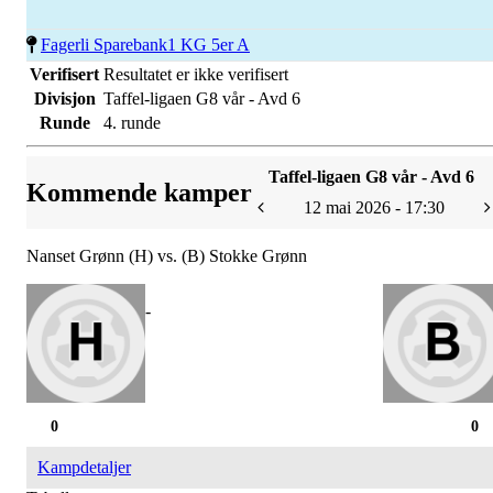
Fagerli Sparebank1 KG 5er A
Verifisert
Resultatet er ikke verifisert
Divisjon
Taffel-ligaen G8 vår - Avd 6
Runde
4. runde
Taffel-ligaen G8 vår - Avd 6
Kommende kamper
12 mai 2026 - 17:30
Nanset Grønn (H) vs. (B) Stokke Grønn
-
0
0
Kampdetaljer