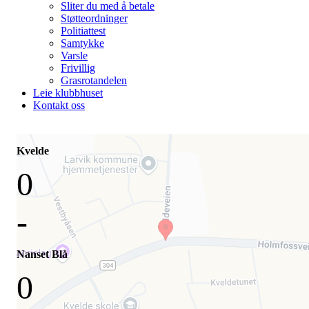
Sliter du med å betale
Støtteordninger
Politiattest
Samtykke
Varsle
Frivillig
Grasrotandelen
Leie klubbhuset
Kontakt oss
Kvelde
0
-
Nanset Blå
0