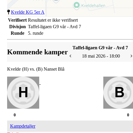
Kvelde KG 5er A
Verifisert
Resultatet er ikke verifisert
Divisjon
Taffel-ligaen G9 vår - Avd 7
Runde
5. runde
Taffel-ligaen G9 vår - Avd 7
Kommende kamper
18 mai 2026 - 18:00
Kvelde (H) vs. (B) Nanset Blå
-
0
0
Kampdetaljer