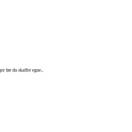
er før du skaffer egne..