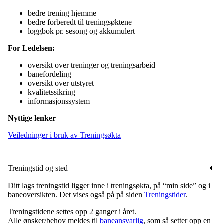
bedre trening hjemme
bedre forberedt til treningsøktene
loggbok pr. sesong og akkumulert
For Ledelsen:
oversikt over treninger og treningsarbeid
banefordeling
oversikt over utstyret
kvalitetssikring
informasjonssystem
Nyttige lenker
Veiledninger i bruk av Treningsøkta
Treningstid og sted
Ditt lags treningstid ligger inne i treningsøkta, på “min side” og i
baneoversikten. Det vises også på på siden
Treningstider
.
Treningstidene settes opp 2 ganger i året.
Alle ønsker/behov meldes til
baneansvarlig
, som så setter opp en