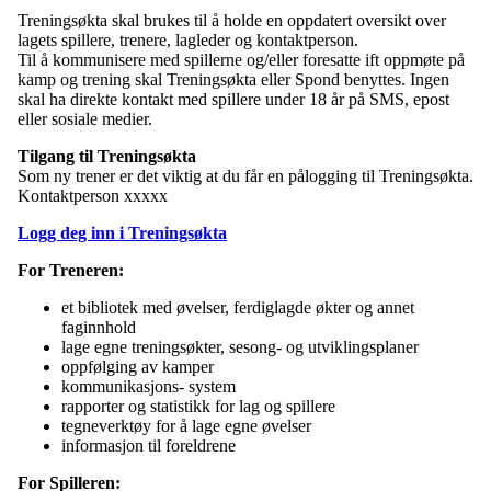
Treningsøkta skal brukes til å holde en oppdatert oversikt over
lagets spillere, trenere, lagleder og kontaktperson.
Til å kommunisere med spillerne og/eller foresatte ift oppmøte på
kamp og trening skal Treningsøkta eller Spond benyttes. Ingen
skal ha direkte kontakt med spillere under 18 år på SMS, epost
eller sosiale medier.
Tilgang til Treningsøkta
Som ny trener er det viktig at du får en pålogging til Treningsøkta.
Kontaktperson xxxxx
Logg deg inn i Treningsøkta
For Treneren:
et bibliotek med øvelser, ferdiglagde økter og annet
faginnhold
lage egne treningsøkter, sesong- og utviklingsplaner
oppfølging av kamper
kommunikasjons- system
rapporter og statistikk for lag og spillere
tegneverktøy for å lage egne øvelser
informasjon til foreldrene
For Spilleren: