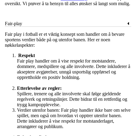
oversikt. Vi prøver å ta hensyn til alles ønsker så langt som mulig.
Fair-play
Fair play i fotball er et viktig konsept som handler om å bevare
sportens verdier både på og utenfor banen. Her er noen
nøkkelaspekter:
Respekt
Fair play handler om å vise respekt for motstandere,
dommere, medspillere og alle involverte. Dette inkluderer å
akseptere avgjørelser, unngå usportslig oppførsel og
opprettholde en positiv holdning.
Etterlevelse av regler:
Spillere, trenere og alle involverte skal følge gjeldende
regelverk og retningslinjer. Dette bidrar til en rettferdig og
trygg kampopplevelse.
Verdier utenfor banen: Fair play handler ikke bare om selve
spillet, men også om hvordan vi opptrer utenfor banen.
Dette inkluderer å vise respekt for motstanderlaget,
arrangører og publikum.