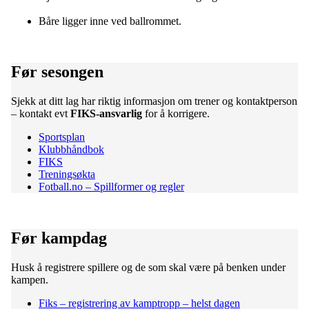
Båre ligger inne ved ballrommet.
Før sesongen
Sjekk at ditt lag har riktig informasjon om trener og kontaktperson
– kontakt evt
FIKS-ansvarlig
for å korrigere.
Sportsplan
Klubbhåndbok
FIKS
Treningsøkta
Fotball.no – Spillformer og regler
Før kampdag
Husk å registrere spillere og de som skal være på benken under
kampen.
Fiks – registrering av kamptropp – helst dagen