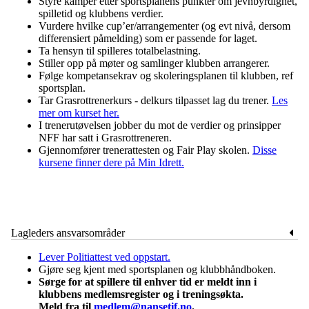
Styre kamper etter sportsplanens punkter om jevnbyrdighet,
spilletid og klubbens verdier.
Vurdere hvilke cup’er/arrangementer (og evt nivå, dersom
differensiert påmelding) som er passende for laget.
Ta hensyn til spilleres totalbelastning.
Stiller opp på møter og samlinger klubben arrangerer.
Følge kompetansekrav og skoleringsplanen til klubben, ref
sportsplan.
Tar Grasrottrenerkurs - delkurs tilpasset lag du trener.
Les
mer om kurset her.
I trenerutøvelsen jobber du mot de verdier og prinsipper
NFF har satt
i Grasrottreneren.
Gjennomfører trenerattesten og
Fair Play skolen.
Disse
kursene finner dere på Min Idrett.
Lagleders ansvarsområder
Lever Politiattest ved oppstart.
Gjøre seg kjent med sportsplanen og klubbhåndboken.
Sørge for at spillere til enhver tid er meldt inn i
klubbens medlemsregister og i treningsøkta.
Meld fra til
medlem@nansetif.no
.