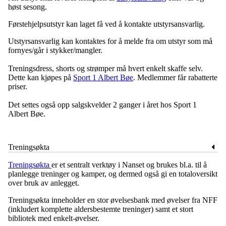
høst sesong.
Førstehjelpsutstyr kan laget få ved å kontakte utstyrsansvarlig.
Utstyrsansvarlig kan kontaktes for å melde fra om utstyr som må
fornyes/går i stykker/mangler.
Treningsdress, shorts og strømper må hvert enkelt skaffe selv.
Dette kan kjøpes på
Sport 1 Albert Bøe
. Medlemmer får rabatterte
priser.
Det settes også opp salgskvelder 2 ganger i året hos Sport 1
Albert Bøe.
Treningsøkta
Treningsøkta
er et sentralt verktøy i Nanset og brukes bl.a. til å
planlegge treninger og kamper, og dermed også gi en totaloversikt
over bruk av anlegget.
Treningsøkta inneholder en stor øvelsesbank med øvelser fra NFF
(inkludert komplette aldersbestemte treninger) samt et stort
bibliotek med enkelt-øvelser.