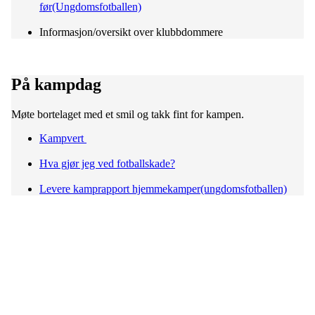
før(Ungdomsfotballen)
Informasjon/oversikt over klubbdommere
På kampdag
Møte bortelaget med et smil og takk fint for kampen.
Kampvert
Hva gjør jeg ved fotballskade?
Levere kamprapport hjemmekamper(ungdomsfotballen)
Adresse