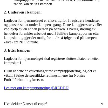
før de kan delta i kampen.
2. Underveis i kampen:
Lagleder for hjemmelaget er ansvarlig for å registrere hendelser
og pauseresultat under kampens gang. Dette kan gjøres selv eller
ved hjelp av en annen person på benken. Liveregistrering av
hendelser forenkler arbeidet med å fullføre kamprapporten etter
kampslutt og gjør det mulig for andre å følge med på kampen
«live» fra NFF direkte.
3. Etter kampen:
Lagleder for hjemmelaget skal registrere sluttresultatet rett etter
kampslutt 1 .
Husk at dette er veiledninger for kamprapportering, og det er
viktig å følge de spesifikke retningslinjene fra Norges
Fotballforbund og kretsen.
Les mer om kamprapportering (BREDDE)
Hva dekker Nanset til cup'r?