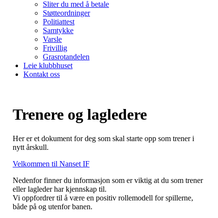
Sliter du med å betale
Støtteordninger
Politiattest
Samtykke
Varsle
Frivillig
Grasrotandelen
Leie klubbhuset
Kontakt oss
Trenere og lagledere
Her er et dokument for deg som skal starte opp som trener i
nytt årskull.
Velkommen til Nanset IF
Nedenfor finner du informasjon som er viktig at du som trener
eller lagleder har kjennskap til.
Vi oppfordrer til å være en positiv rollemodell for spillerne,
både på og utenfor banen.