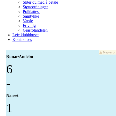
Sliter du med å betale
Støtteordninger
Politiattest
Samtykke
Varsle
Frivillig
Grasrotandelen
Leie klubbhuset
Kontakt oss
Runar/Andebu
6
-
Nanset
1