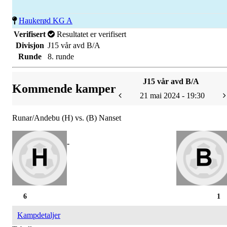
Haukerød KG A
Verifisert
Resultatet er verifisert
Divisjon
J15 vår avd B/A
Runde
8. runde
J15 vår avd B/A
Kommende kamper
21 mai 2024 - 19:30
Runar/Andebu (H) vs. (B) Nanset
-
6
1
Kampdetaljer