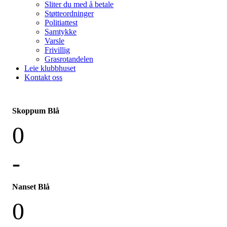
Sliter du med å betale
Støtteordninger
Politiattest
Samtykke
Varsle
Frivillig
Grasrotandelen
Leie klubbhuset
Kontakt oss
Skoppum Blå
0
-
Nanset Blå
0