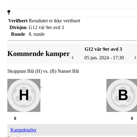
Verifisert
Resultatet er ikke verifisert
Divisjon
G12 vår 9er avd 3
Runde
8. runde
G12 vår 9er avd 3
Kommende kamper
05 jun. 2024 - 17:30
Skoppum Blå (H) vs. (B) Nanset Blå
-
0
0
Kampdetaljer