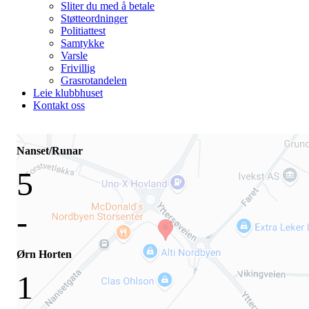
Sliter du med å betale
Støtteordninger
Politiattest
Samtykke
Varsle
Frivillig
Grasrotandelen
Leie klubbhuset
Kontakt oss
Nanset/Runar
5
-
Ørn Horten
1