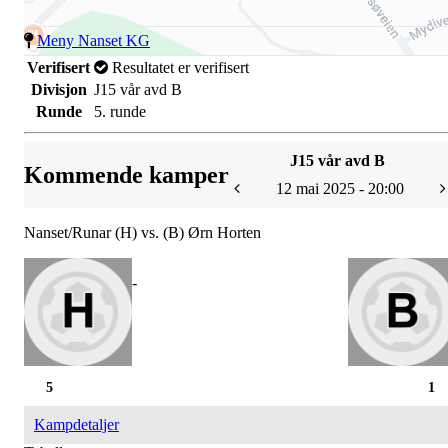
Meny Nanset KG
Verifisert
Resultatet er verifisert
Divisjon
J15 vår avd B
Runde
5. runde
J15 vår avd B
Kommende kamper
12 mai 2025 - 20:00
Nanset/Runar (H) vs. (B) Ørn Horten
-
5
1
Kampdetaljer