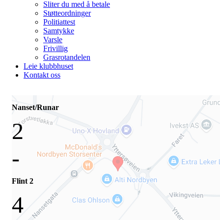
Sliter du med å betale
Støtteordninger
Politiattest
Samtykke
Varsle
Frivillig
Grasrotandelen
Leie klubbhuset
Kontakt oss
Nanset/Runar
2
-
Flint 2
4