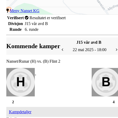
Meny Nanset KG
Verifisert
Resultatet er verifisert
Divisjon
J15 vår avd B
Runde
6. runde
J15 vår avd B
Kommende kamper
22 mai 2025 - 18:00
Nanset/Runar (H) vs. (B) Flint 2
-
2
4
Kampdetaljer