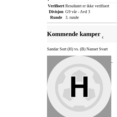
Verifisert
Resultatet er ikke verifisert
Divisjon
G9 vår - Avd 3
Runde
3. runde
Kommende kamper
Sandar Sort (H) vs. (B) Nanset Svart
-