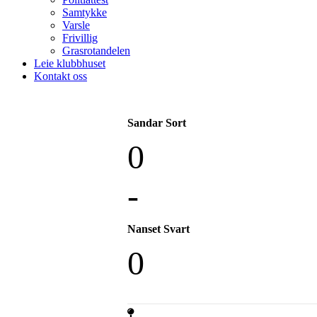
Samtykke
Varsle
Frivillig
Grasrotandelen
Leie klubbhuset
Kontakt oss
Sandar Sort
0
-
Nanset Svart
0