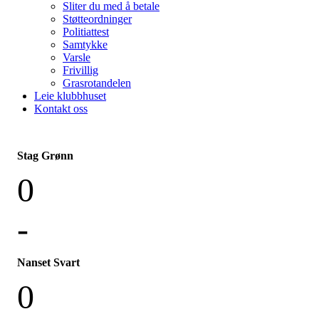
Sliter du med å betale
Støtteordninger
Politiattest
Samtykke
Varsle
Frivillig
Grasrotandelen
Leie klubbhuset
Kontakt oss
Stag Grønn
0
-
Nanset Svart
0