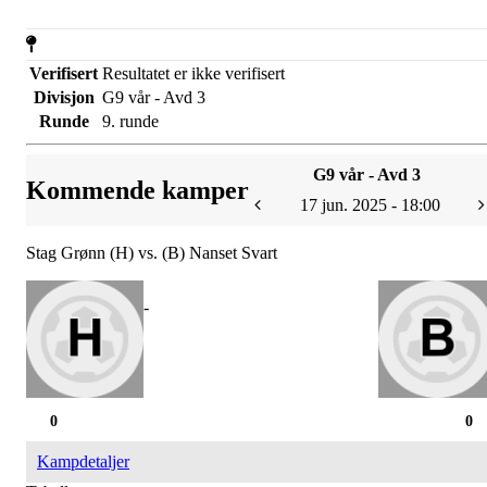
Verifisert
Resultatet er ikke verifisert
Divisjon
G9 vår - Avd 3
Runde
9. runde
G9 vår - Avd 3
Kommende kamper
17 jun. 2025 - 18:00
Stag Grønn (H) vs. (B) Nanset Svart
-
0
0
Kampdetaljer